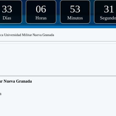
33
06
53
31
Días
Horas
Minutos
Segundo
ca Universidad Militar Nueva Granada
itar Nueva Granada
a