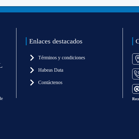
Enlaces destacados
C
Términos y condiciones
L
Habeas Data
Contáctenos
de
Rec