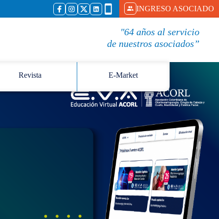
INGRESO ASOCIADO
"64 años al servicio
de nuestros asociados”
Revista
E-Market