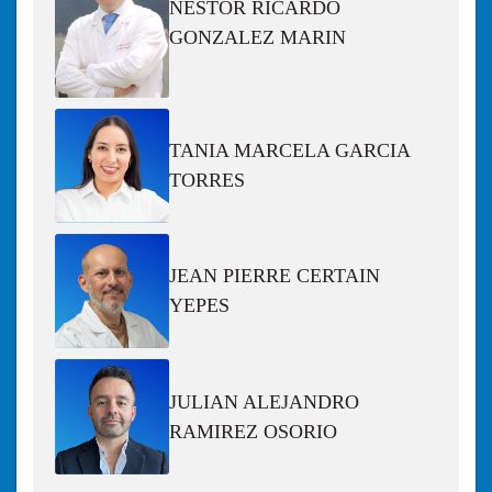
NESTOR RICARDO
GONZALEZ MARIN
TANIA MARCELA GARCIA
TORRES
JEAN PIERRE CERTAIN
YEPES
JULIAN ALEJANDRO
RAMIREZ OSORIO