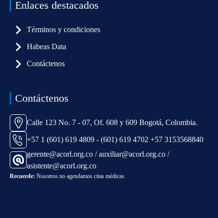
Enlaces destacados
Términos y condiciones
Habeas Data
Contáctenos
Contáctenos
Calle 123 No. 7 - 07, Of. 608 y 609 Bogotá, Colombia.
+57 1 (601) 619 4809 - (601) 619 4702 +57 3153568840
gerente@acorl.org.co / auxiliar@acorl.org.co /
asistente@acorl.org.co
Recuerde:
Nosotros no agendamos citas médicas.