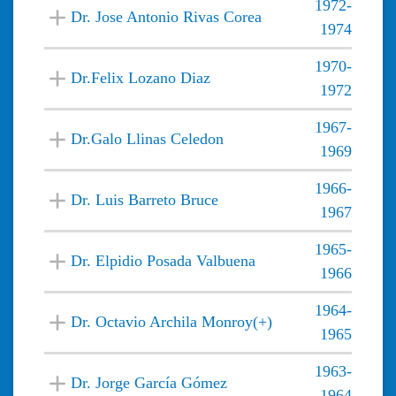
1972-
Dr. Jose Antonio Rivas Corea
1974
1970-
Dr.Felix Lozano Diaz
1972
1967-
Dr.Galo Llinas Celedon
1969
1966-
Dr. Luis Barreto Bruce
1967
1965-
Dr. Elpidio Posada Valbuena
1966
1964-
Dr. Octavio Archila Monroy(+)
1965
1963-
Dr. Jorge García Gómez
1964