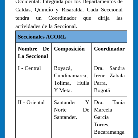
Occidental: Integrada por los Departamentos de
Caldas, Quindío y Risaralda. Cada Seccional
tendrá un Coordinador que dirija las
actividades de la Seccional.
Seccionales ACORL
Nombre De 
Composición
Coordinador
La Seccional
I - Central
Boyacá, 
Dra. Sandra 
Cundinamarca, 
Irene Zabala 
Tolima, Huila 
Parra, 
Y Meta.
Bogotá
II - Oriental
Santander Y 
Dra. Tania 
Norte De 
Marcela 
Santander.
García 
Torres, 
Bucaramanga