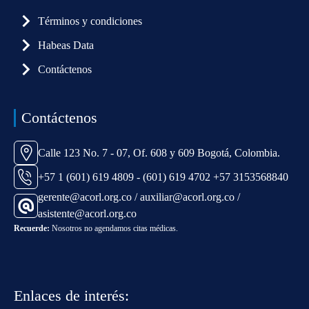
Términos y condiciones
Habeas Data
Contáctenos
Contáctenos
Calle 123 No. 7 - 07, Of. 608 y 609 Bogotá, Colombia.
+57 1 (601) 619 4809 - (601) 619 4702 +57 3153568840
gerente@acorl.org.co / auxiliar@acorl.org.co /
asistente@acorl.org.co
Recuerde:
Nosotros no agendamos citas médicas.
Enlaces de interés: