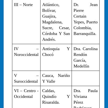
III – Norte
Atlántico, 
Dr. Jean 
Bolívar, 
Pierre 
Guajira, 
Certain 
Magdalena, 
Yepes, Puerto 
Sucre, Cesar, 
Colombia, 
Córdoba Y San 
Barranquilla. 
Andrés.
IV – 
Antioquia Y 
Dra. Carolina 
Noroccidental
Chocó
Rendón 
García, 
Medellín
V – 
Cauca, Nariño 
Suroccidental
Y Valle
VI – Centro - 
Caldas, 
Dra. Paula 
Occidental
Quindío Y 
Viviana 
Risaralda. 
Pérez 