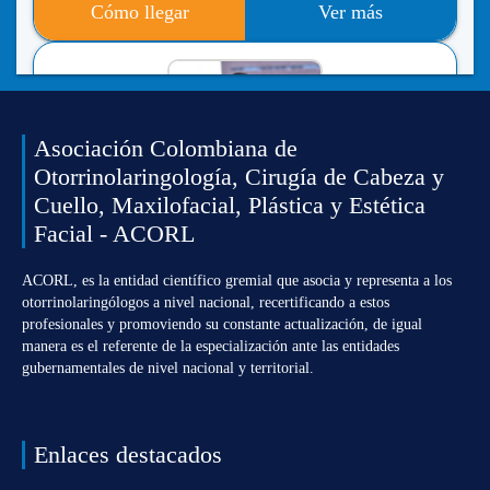
Cómo llegar
Ver más
Asociación Colombiana de
Otorrinolaringología, Cirugía de Cabeza y
Cuello, Maxilofacial, Plástica y Estética
Facial - ACORL
Dr. JULIO CESAR ACOSTA SUAREZ
Otorrinolaringólogo.
ACORL, es la entidad científico gremial que asocia y representa a los
Bogotá
otorrinolaringólogos a nivel nacional, recertificando a estos
profesionales y promoviendo su constante actualización, de igual
manera es el referente de la especialización ante las entidades
gubernamentales de nivel nacional y territorial.
INFORMACIÓN DE CONTACTO
601637-15-48
Enlaces destacados
No registra