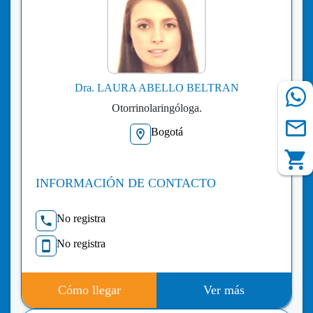
Dra. LAURA ABELLO BELTRAN
Otorrinolaringóloga.
Bogotá
INFORMACIÓN DE CONTACTO
No registra
No registra
Cómo llegar
Ver más