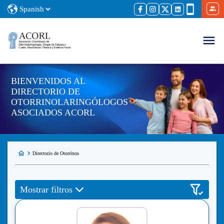
BIENVENIDOS AL
DIRECTORIO DE
OTORRINOLARINGÓLOGOS
ASOCIADOS ACORL
Directorio de Otorrinos
Mostrar filtros