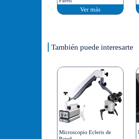
Pared
Ver más
También puede interesarte
Microscopio Ecleris de
Pared