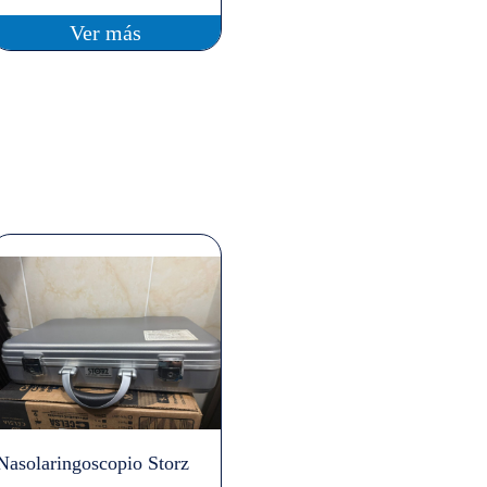
Ver más
Nasolaringoscopio Storz