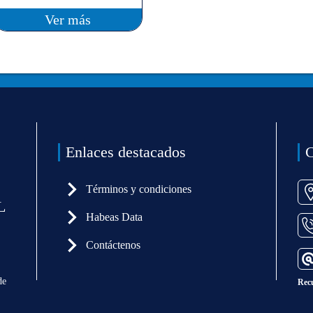
Ver más
Enlaces destacados
C
Términos y condiciones
L
Habeas Data
Contáctenos
de
Rec