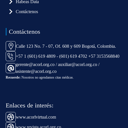
Habeas Data
Contáctenos
Contáctenos
Calle 123 No. 7 - 07, Of. 608 y 609 Bogotá, Colombia.
+57 1 (601) 619 4809 - (601) 619 4702 +57 3153568840
gerente@acorl.org.co / auxiliar@acorl.org.co /
asistente@acorl.org.co
Recuerde:
Nosotros no agendamos citas médicas.
Enlaces de interés:
www.acorlvirtual.com
www.revista.acorl.org.co