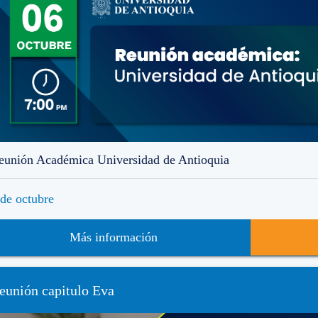
eunión Académica Universidad de Antioquia
 de octubre
Más información
eunión capitulo Eva