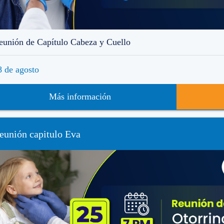
eunión de Capítulo Cabeza y Cuello
8 de agosto
Más información
eunión capitulo Eva