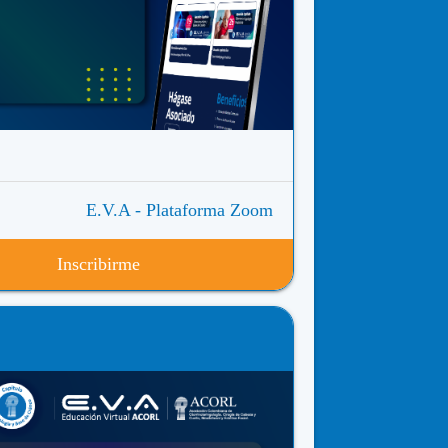
E.V.A - Plataforma Zoom
Inscribirme