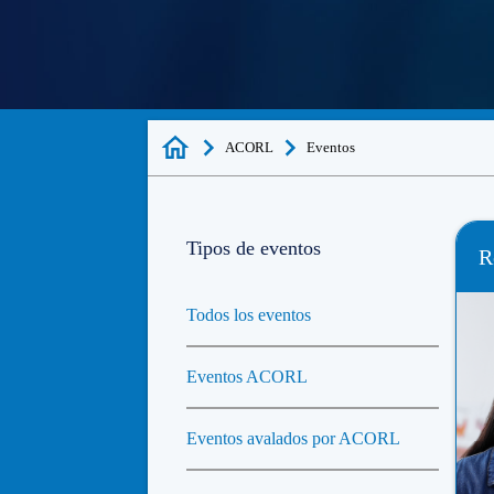
ACORL
Eventos
Tipos de eventos
R
Todos los eventos
Eventos ACORL
Eventos avalados por ACORL