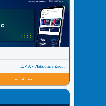
E.V.A - Plataforma Zoom
Inscribirme