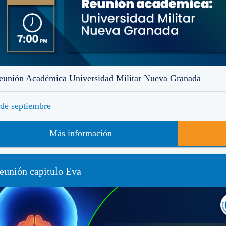
eunión Académica Universidad Militar Nueva Granada
 de septiembre
Más información
eunión capitulo Eva