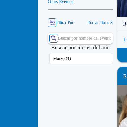
Otros Eventos
Filtrar Por:
Borrar filtros X
R
1
Buscar por meses del año
R