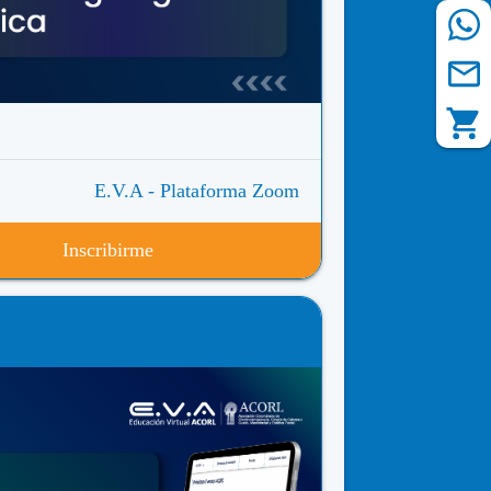
E.V.A - Plataforma Zoom
Inscribirme