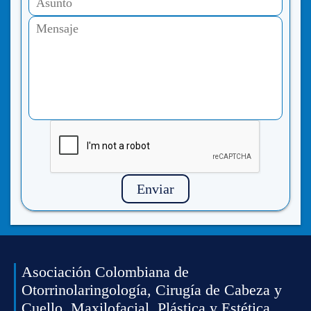
Enviar
Asociación Colombiana de
Otorrinolaringología, Cirugía de Cabeza y
Cuello, Maxilofacial, Plástica y Estética