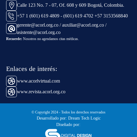
Calle 123 No. 7 - 07, Of. 608 y 609 Bogotá, Colombia.
+57 1 (601) 619 4809 - (601) 619 4702 +57 3153568840
gerente@acorl.org.co / auxiliar@acorl.org.co /
asistente@acorl.org.co
Recuerde:
Nosotros no agendamos citas médicas.
Enlaces de interés:
www.acorlvirtual.com
www.revista.acorl.org.co
© Copyright 2024 - Todos los derechos reservados
Desarrollado por: Dream Tech Logic
Diseñado por: