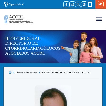
BIENVENIDOS AL
DIRECTORIO DE
OTORRINOLARINGÓLOGOS
ASOCIADOS ACORL
Directorio de Otorrinos
Dr. CARLOS EDUARDO CALVACHE GIRALDO