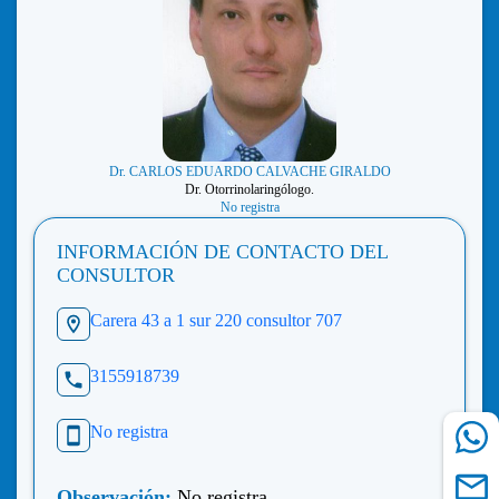
Dr. CARLOS EDUARDO CALVACHE GIRALDO
Dr. Otorrinolaringólogo.
No registra
INFORMACIÓN DE CONTACTO DEL
CONSULTOR
Carera 43 a 1 sur 220 consultor 707
3155918739
No registra
Observación:
No registra