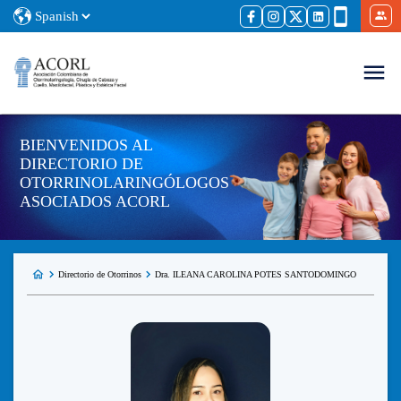
BIENVENIDOS AL
DIRECTORIO DE
OTORRINOLARINGÓLOGOS
ASOCIADOS ACORL
Directorio de Otorrinos
Dra. ILEANA CAROLINA POTES SANTODOMINGO