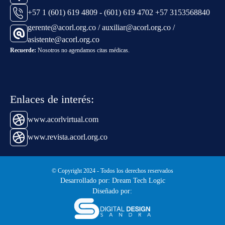
+57 1 (601) 619 4809 - (601) 619 4702 +57 3153568840
gerente@acorl.org.co / auxiliar@acorl.org.co /
asistente@acorl.org.co
Recuerde:
Nosotros no agendamos citas médicas.
Enlaces de interés:
www.acorlvirtual.com
www.revista.acorl.org.co
© Copyright 2024 - Todos los derechos reservados
Desarrollado por: Dream Tech Logic
Diseñado por: