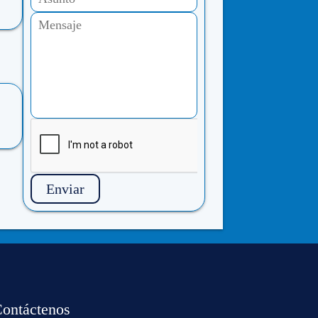
Enviar
ontáctenos