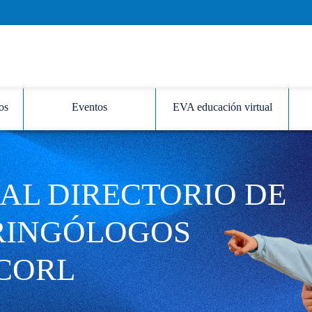
os
Eventos
EVA educación virtual
AL DIRECTORIO DE
RINGÓLOGOS
CORL