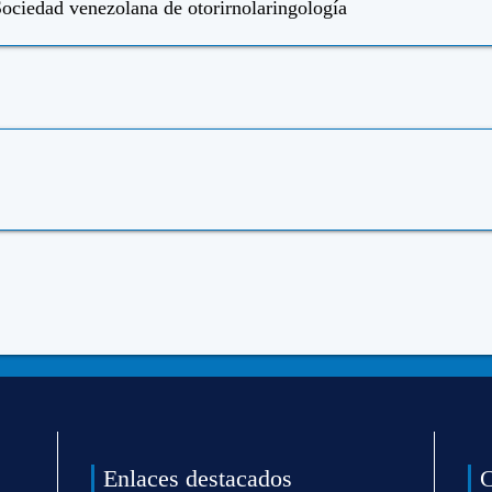
ociedad venezolana de otorirnolaringología
Enlaces destacados
C