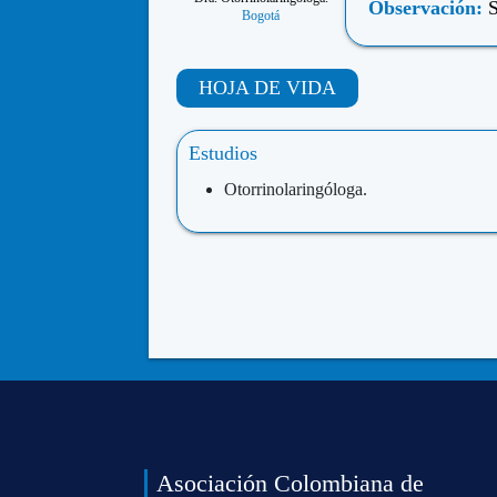
Observación:
S
Bogotá
HOJA DE VIDA
Estudios
Otorrinolaringóloga.
Asociación Colombiana de