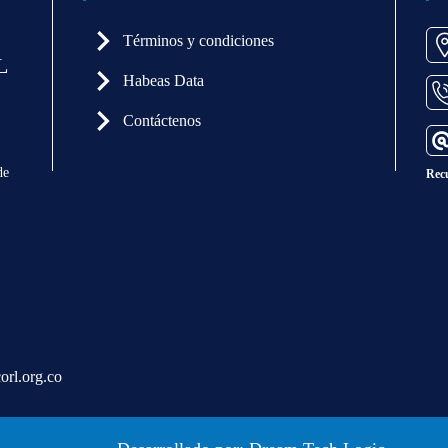
Términos y condiciones
L
Habeas Data
Contáctenos
de
Rec
orl.org.co