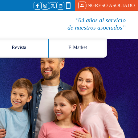
INGRESO ASOCIADO
"64 años al servicio
de nuestros asociados”
Revista
E-Market