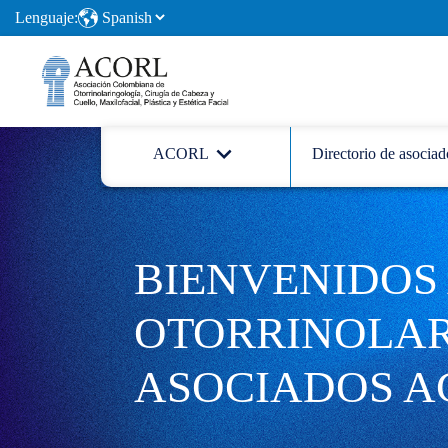
Lenguaje:
ACORL
Directorio de asociad
BIENVENIDOS 
OTORRINOLA
ASOCIADOS A