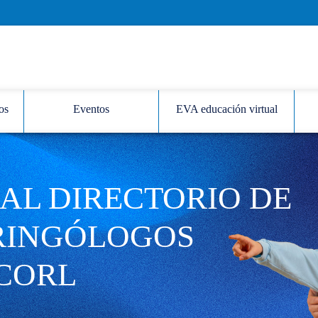
os
Eventos
EVA educación virtual
AL DIRECTORIO DE
RINGÓLOGOS
CORL