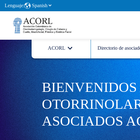
Lenguaje:
ACORL
Directorio de asociad
BIENVENIDOS 
OTORRINOLA
ASOCIADOS A