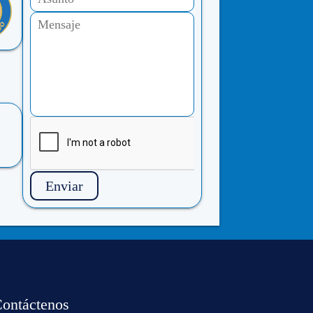
Enviar
ontáctenos