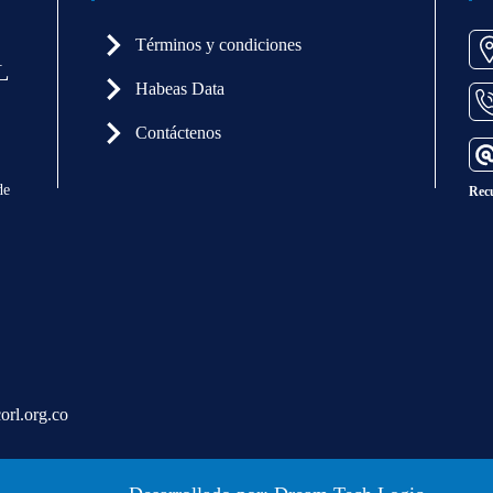
Términos y condiciones
L
Habeas Data
Contáctenos
de
Rec
orl.org.co