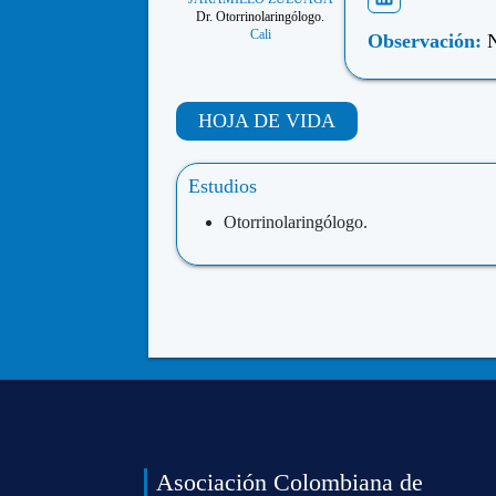
Dr. Otorrinolaringólogo.
Cali
Observación:
N
HOJA DE VIDA
Estudios
Otorrinolaringólogo.
Asociación Colombiana de