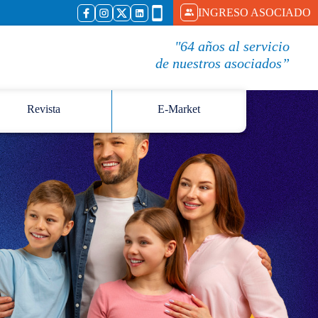
INGRESO ASOCIADO
"64 años al servicio
de nuestros asociados”
Revista
E-Market