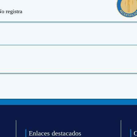
o registra
Enlaces destacados
C