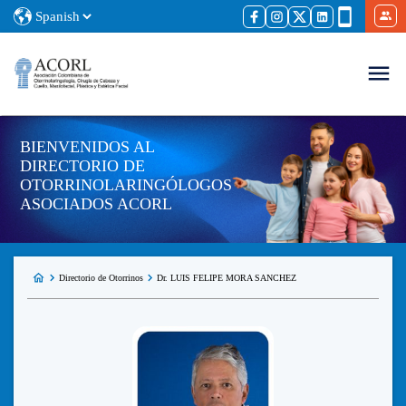
BIENVENIDOS AL
DIRECTORIO DE
OTORRINOLARINGÓLOGOS
ASOCIADOS ACORL
Directorio de Otorrinos
Dr. LUIS FELIPE MORA SANCHEZ