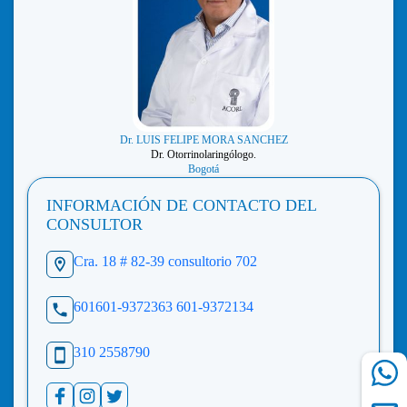
Dr. LUIS FELIPE MORA SANCHEZ
Dr. Otorrinolaringólogo.
Bogotá
INFORMACIÓN DE CONTACTO DEL
CONSULTOR
Cra. 18 # 82-39 consultorio 702
601601-9372363 601-9372134
310 2558790