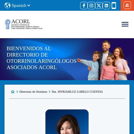
BIENVENIDOS AL
DIRECTORIO DE
OTORRINOLARINGÓLOGOS
ASOCIADOS ACORL
Directorio de Otorrinos
Dra. MYRIAMLUZ LOBELO CUENTAS