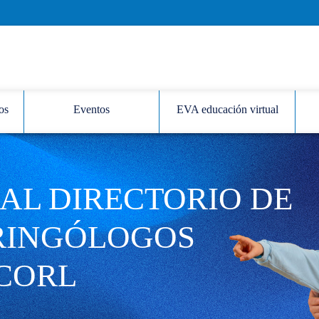
os
Eventos
EVA educación virtual
AL DIRECTORIO DE
RINGÓLOGOS
CORL