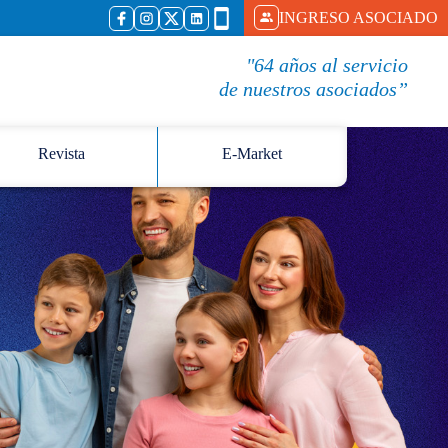
INGRESO ASOCIADO
"64 años al servicio
de nuestros asociados”
Revista
E-Market