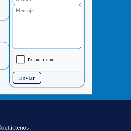
Enviar
ontáctenos