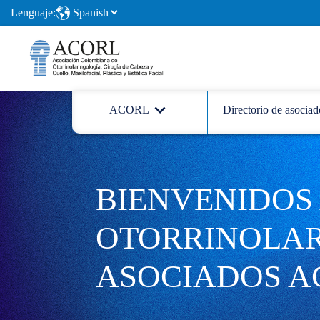
Lenguaje:
ACORL
Directorio de asociad
BIENVENIDOS 
OTORRINOLA
ASOCIADOS A