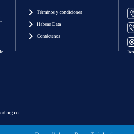
Términos y condiciones
L
Habeas Data
Contáctenos
de
Rec
orl.org.co