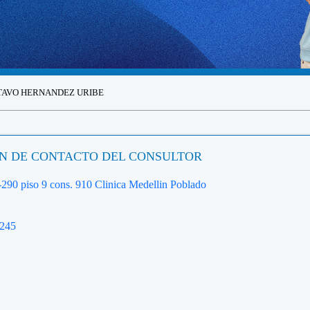
STAVO HERNANDEZ URIBE
N DE CONTACTO DEL CONSULTOR
-290 piso 9 cons. 910 Clinica Medellin Poblado
8245