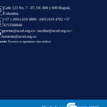
Calle 123 No. 7 - 07, Of. 608 y 609 Bogotá,
Colombia.
+57 1 (601) 619 4809 - (601) 619 4702 +57
3153568840
gerente@acorl.org.co / auxiliar@acorl.org.co /
asistente@acorl.org.co
uerde:
Nosotros no agendamos citas médicas.