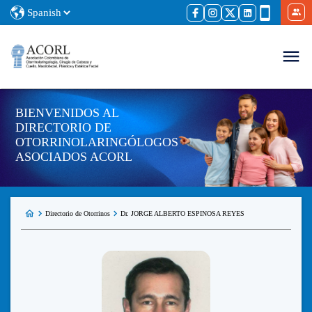
BIENVENIDOS AL
DIRECTORIO DE
OTORRINOLARINGÓLOGOS
ASOCIADOS ACORL
Directorio de Otorrinos
Dr. JORGE ALBERTO ESPINOSA REYES