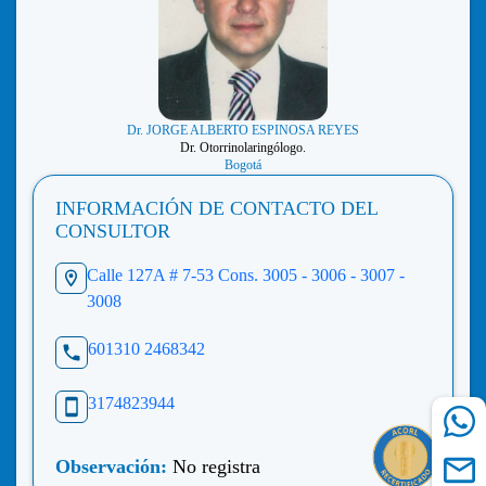
Dr. JORGE ALBERTO ESPINOSA REYES
Dr. Otorrinolaringólogo.
Bogotá
INFORMACIÓN DE CONTACTO DEL
CONSULTOR
Calle 127A # 7-53 Cons. 3005 - 3006 - 3007 -
3008
601310 2468342
3174823944
Observación:
No registra