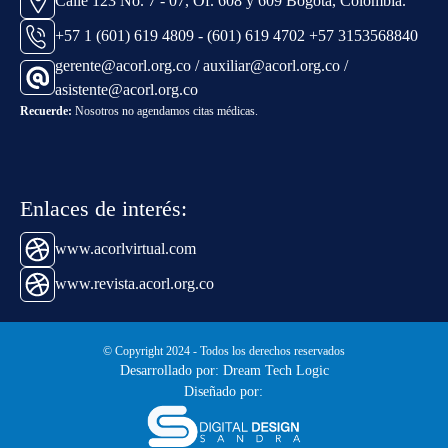
Calle 123 No. 7 - 07, Of. 608 y 609 Bogotá, Colombia.
+57 1 (601) 619 4809 - (601) 619 4702 +57 3153568840
gerente@acorl.org.co / auxiliar@acorl.org.co /
asistente@acorl.org.co
Recuerde:
Nosotros no agendamos citas médicas.
Enlaces de interés:
www.acorlvirtual.com
www.revista.acorl.org.co
© Copyright 2024 - Todos los derechos reservados
Desarrollado por: Dream Tech Logic
Diseñado por: