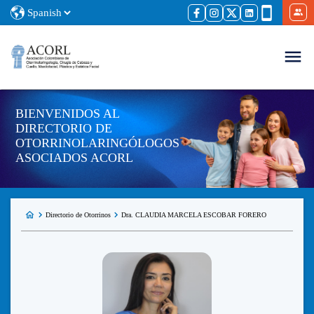
BIENVENIDOS AL
DIRECTORIO DE
OTORRINOLARINGÓLOGOS
ASOCIADOS ACORL
Directorio de Otorrinos
Dra. CLAUDIA MARCELA ESCOBAR FORERO