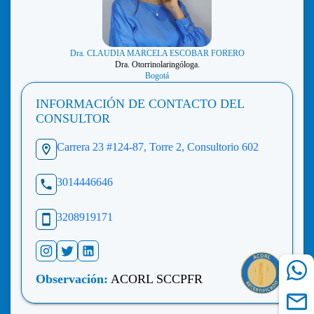
Dra. CLAUDIA MARCELA ESCOBAR FORERO
Dra. Otorrinolaringóloga.
Bogotá
INFORMACIÓN DE CONTACTO DEL
CONSULTOR
Carrera 23 #124-87, Torre 2, Consultorio 602
3014446646
3208919171
Observación:
ACORL SCCPFR