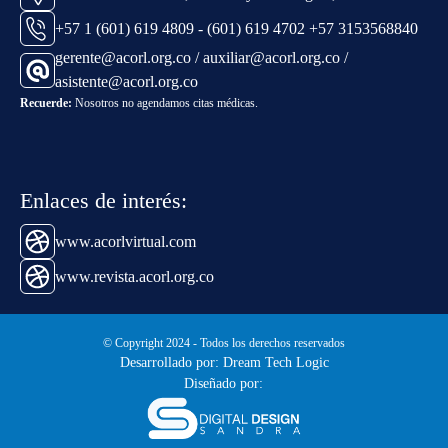
+57 1 (601) 619 4809 - (601) 619 4702 +57 3153568840
gerente@acorl.org.co / auxiliar@acorl.org.co /
asistente@acorl.org.co
Recuerde:
Nosotros no agendamos citas médicas.
Enlaces de interés:
www.acorlvirtual.com
www.revista.acorl.org.co
© Copyright 2024 - Todos los derechos reservados
Desarrollado por: Dream Tech Logic
Diseñado por: